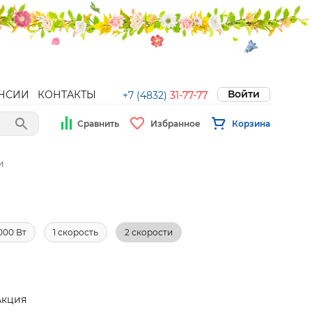
Войти
НСИИ
КОНТАКТЫ
+7 (4832)
31-77-77
Сравнить
Избранное
Корзина
и
000 Вт
1 скорость
2 скорости
Акция