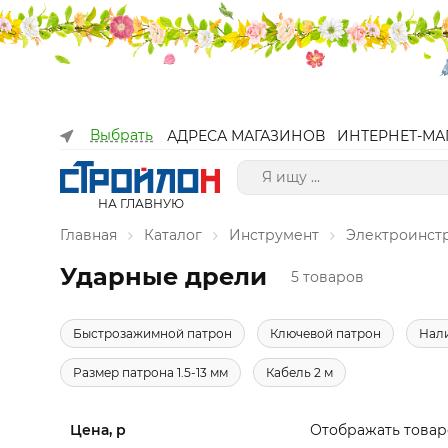
Выбрать
АДРЕСА МАГАЗИНОВ
ИНТЕРНЕТ-МА
НА ГЛАВНУЮ
Главная
Каталог
Инструмент
Электроинст
Ударные дрели
5 товаров
Быстрозажимной патрон
Ключевой патрон
Нал
Размер патрона 1.5-13 мм
Кабель 2 м
Цена, р
Отображать товар