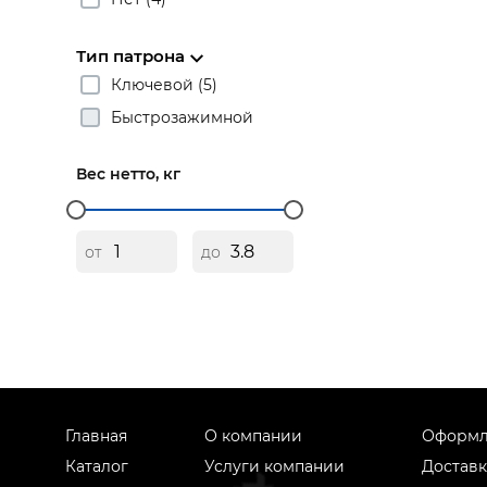
Тип патрона
Ключевой (5)
Быстрозажимной
Вес нетто, кг
от
до
Главная
О компании
Оформл
Каталог
Услуги компании
Доставк