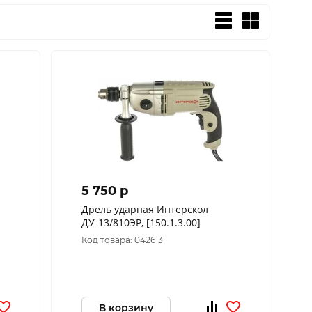
5 750 p
Дрель ударная Интерскол
ДУ-13/810ЭР, [150.1.3.00]
Код товара: 042613
В корзину