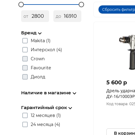
Сбросить фильт
от
до
Бренд
Makita (1)
Интерскол (4)
Crown
Favourite
Диолд
5 600 p
Дрель ударн
Наличие в магазине
ДУ-16/1000ЭР,
Код товара: 02
Гарантийный срок
12 месяцев (1)
24 месяца (4)
В корзин