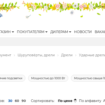
ГАЗИН
ПОКУПАТЕЛЯМ
ДИЛЕРАМ
НОВОСТИ
ВАКА
румент
Шуруповёрты, дрели
Дрели
Ударные дрел
ичие подсветки
Мощностью до 1000 Вт
Мощностью свыше 1
ов:
30
60
90
Сортировать:
По цене
По алфавиту