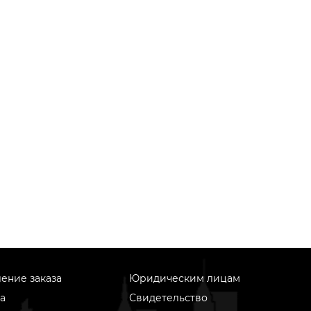
ение заказа
Юридическим лицам
а
Свидетельство