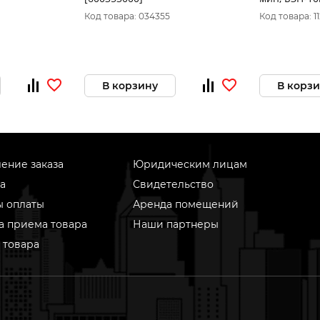
FAVOURITE
Код товара: 034355
Код товара: 1
В корзину
В корз
ение заказа
Юридическим лицам
а
Свидетельство
ы оплаты
Аренда помещений
а приема товара
Наши партнеры
 товара