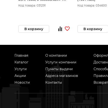
скорость, коробка) 6413
Код товара: 031291
Код товара: 034600
В корзину
В корзину
Главная
О компании
Оформл
Каталог
Услуги компании
Доставк
Услуги
Пункты выдачи
Способ
Акции
Адреса магазинов
Правил
Новости
Контакты
Возврат