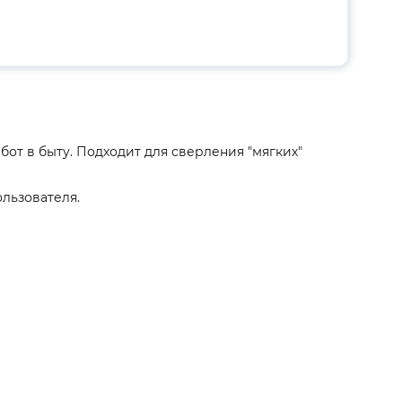
от в быту. Подходит для сверления "мягких"
льзователя.