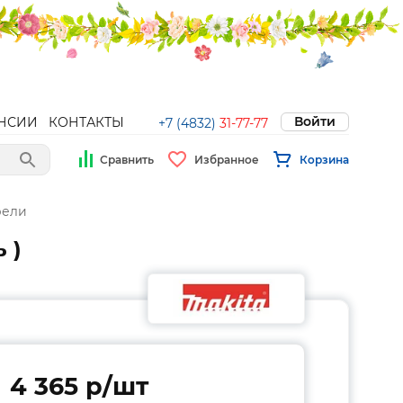
Войти
НСИИ
КОНТАКТЫ
+7 (4832)
31-77-77
Сравнить
Избранное
Корзина
рели
 )
4 365 p/шт