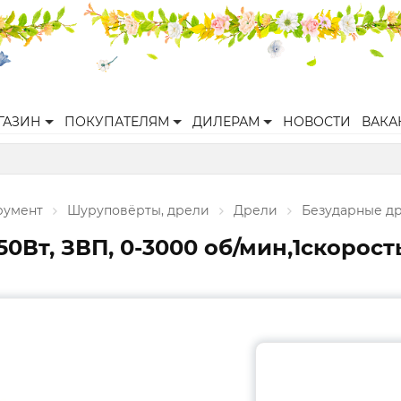
ГАЗИН
ПОКУПАТЕЛЯМ
ДИЛЕРАМ
НОВОСТИ
ВАКА
румент
Шуруповёрты, дрели
Дрели
Безударные д
0Вт, ЗВП, 0-3000 об/мин,1скорость