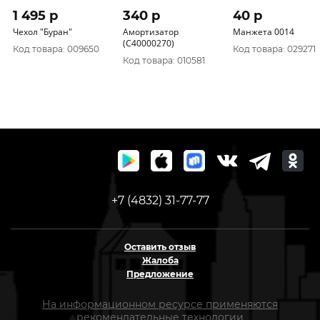
1 495 p
340 p
40 p
Чехол "Буран"
Амортизатор
Манжета 0014
(С40000270)
Код товара: 009650
Код товара: 029271
Код товара: 010581
+7 (4832) 31-77-77
Оставить отзыв
Жалоба
Предложение
На информационном ресурсе применяются
рекомендательные технологии