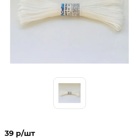
39 p/шт