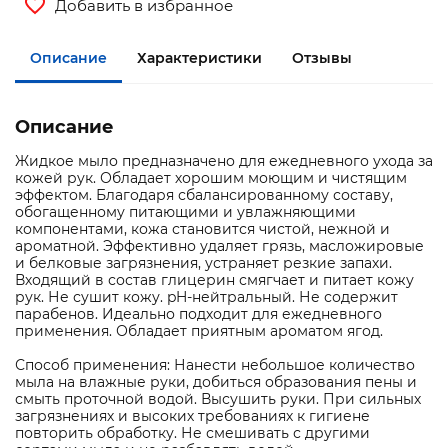
Добавить в избранное
Описание
Характеристики
Отзывы
Описание
Жидкое мыло предназначено для ежедневного ухода за
кожей рук. Обладает хорошим моющим и чистящим
эффектом. Благодаря сбалансированному составу,
обогащенному питающими и увлажняющими
компонентами, кожа становится чистой, нежной и
ароматной. Эффективно удаляет грязь, масложировые
и белковые загрязнения, устраняет резкие запахи.
Входящий в состав глицерин смягчает и питает кожу
рук. Не сушит кожу. pH-нейтральный. Не содержит
парабенов. Идеально подходит для ежедневного
применения. Обладает приятным ароматом ягод.
Способ применения: Нанести небольшое количество
мыла на влажные руки, добиться образования пены и
смыть проточной водой. Высушить руки. При сильных
загрязнениях и высоких требованиях к гигиене
повторить обработку. Не смешивать с другими