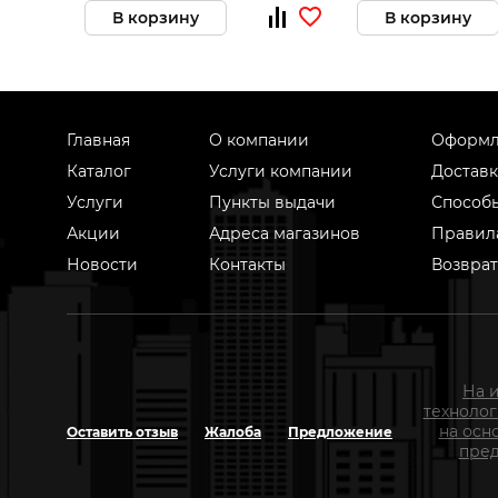
В корзину
В корзину
Главная
О компании
Оформл
Каталог
Услуги компании
Доставк
Услуги
Пункты выдачи
Способ
Акции
Адреса магазинов
Правил
Новости
Контакты
Возврат
На 
техноло
на осн
Оставить отзыв
Жалоба
Предложение
пред