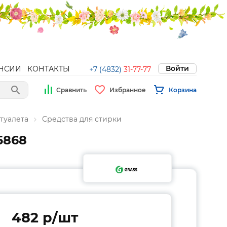
Войти
НСИИ
КОНТАКТЫ
+7 (4832)
31-77-77
Сравнить
Избранное
Корзина
туалета
Средства для стирки
5868
482 p/шт