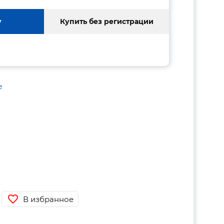
у
Купить без регистрации
е
В избранное