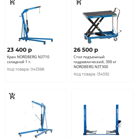
23 400 p
26 500 p
Кран NORDBERG N3710
Стол подъемный
складной 1 т.
гидравлический, 300 кг
NORDBERG N3T300
Код товара: 043368
Код товара: 134592