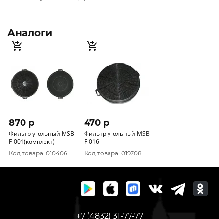
Аналоги
870 p
470 p
Фильтр угольный MSB
Фильтр угольный MSB
F-001(комплект)
F-016
Код товара: 010406
Код товара: 019708
+7 (4832) 31-77-77