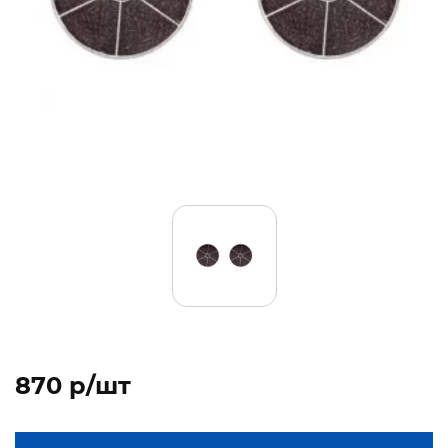
870 p/шт