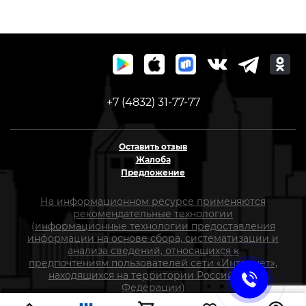
+7 (4832) 31-77-77
Оставить отзыв
Жалоба
Предложение
На информационном ресурсе применяются
рекомендательные технологии
(информационные технологии предоставления
информации на основе сбора, систематизации и
анализа сведений, относящихся к
предпочтениям пользователей сети «Интернет»,
находящихся на территории Российской
Федерации)