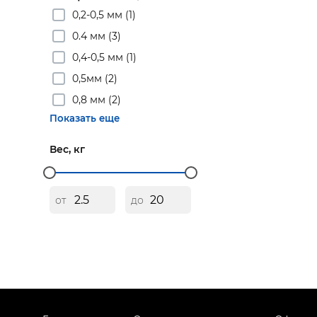
0,2-0,5 мм (1)
0.4 мм (3)
0,4-0,5 мм (1)
0,5мм (2)
0,8 мм (2)
Показать еще
Вес, кг
от
до