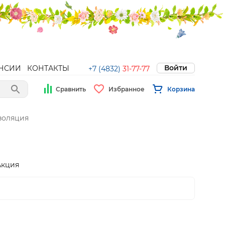
Войти
НСИИ
КОНТАКТЫ
+7 (4832)
31-77-77
Сравнить
Избранное
Корзина
золяция
Акция