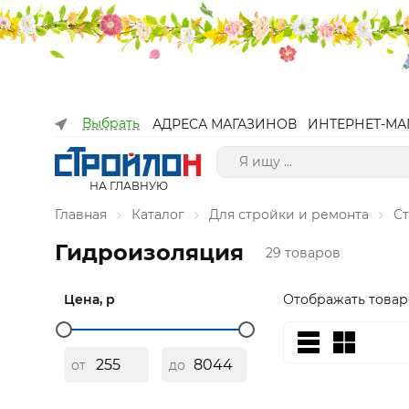
Выбрать
АДРЕСА МАГАЗИНОВ
ИНТЕРНЕТ-МА
НА ГЛАВНУЮ
Главная
Каталог
Для стройки и ремонта
С
Гидроизоляция
29 товаров
Цена, р
Отображать товар
от
до