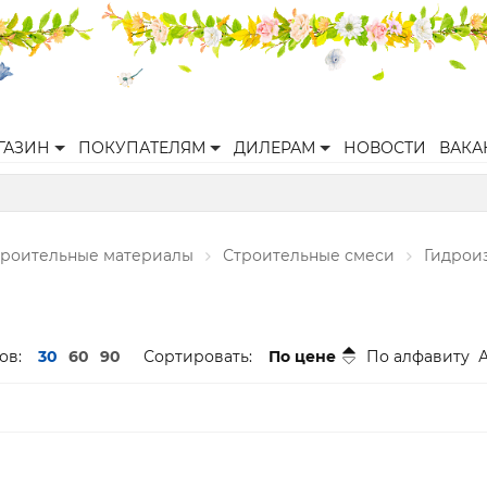
ГАЗИН
ПОКУПАТЕЛЯМ
ДИЛЕРАМ
НОВОСТИ
ВАКА
троительные материалы
Строительные смеси
Гидрои
ов:
30
60
90
Сортировать:
По цене
По алфавиту