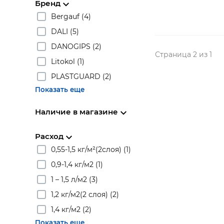
Бренд
Bergauf (4)
DALI (5)
DANOGIPS (2)
Страница 2 из 1
Litokol (1)
PLASTGUARD (2)
Показать еще
Наличие в магазине
Расход
0,55-1,5 кг/м²(2слоя) (1)
0,9-1,4 кг/м2 (1)
1 – 1,5 л/м2 (3)
1,2 кг/м2(2 слоя) (2)
1,4 кг/м2 (2)
Показать еще