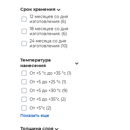
Срок хранения
12 месяцев со дня
изготовления (6)
18 месяцев со дня
изготовления. (6)
24 месяца со дня
изготовления (10)
Температура
нанесения
От +5 °с до +35 °с (1)
От +5 до +25 ºс (1)
От +5 до +30 ºс (9)
От +5 до +35°с (2)
От +5°с (2)
Показать еще
Толщина слоя