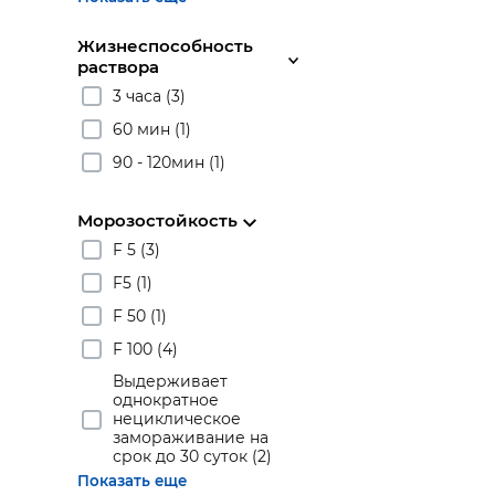
Жизнеспособность
раствора
3 часа (3)
60 мин (1)
90 - 120мин (1)
Морозостойкость
F 5 (3)
F5 (1)
F 50 (1)
F 100 (4)
Выдерживает
однократное
нециклическое
замораживание на
срок до 30 суток (2)
Показать еще