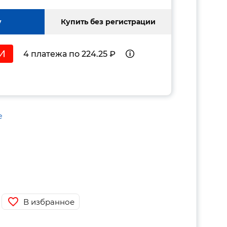
у
Купить без регистрации
4 платежа по 224.25 ₽
е
В избранное