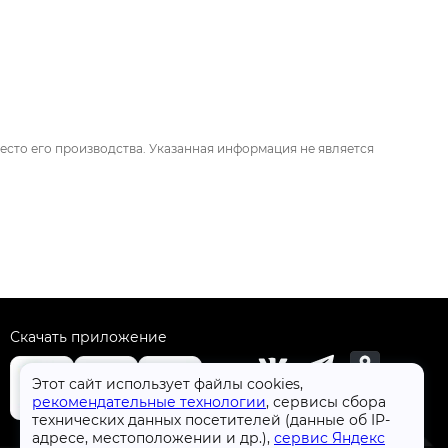
есто его производства. Указанная информация не является
Скачать приложение
Этот сайт использует файлы cookies,
рекомендательные технологии
, сервисы сбора
технических данных посетителей (данные об IP-
+7 (4832) 31-77-77
адресе, местоположении и др.),
сервис Яндекс