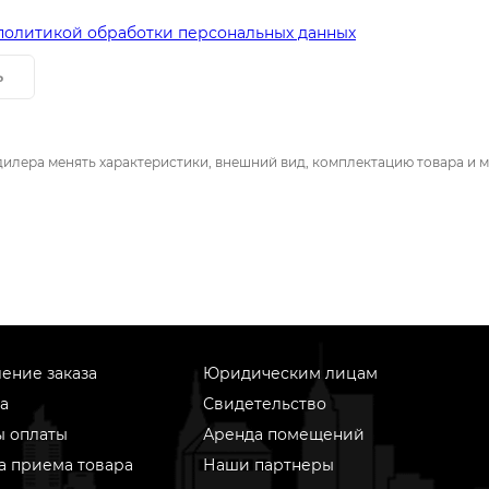
политикой обработки персональных данных
ь
дилера менять характеристики, внешний вид, комплектацию товара и м
ение заказа
Юридическим лицам
а
Свидетельство
ы оплаты
Аренда помещений
а приема товара
Наши партнеры