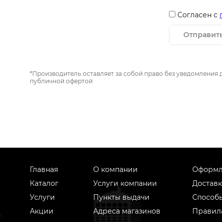
Согласен с
Отправит
*Производитель оставляет за собой право без уведомления 
публичной офертой
Главная
О компании
Оформл
Каталог
Услуги компании
Доставк
Услуги
Пункты выдачи
Способ
Акции
Адреса магазинов
Правил