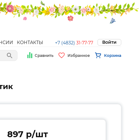
Войти
НСИИ
КОНТАКТЫ
+7 (4832)
31-77-77
Сравнить
Избранное
Корзина
тик
897 p/шт