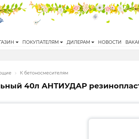
ГАЗИН
ПОКУПАТЕЛЯМ
ДИЛЕРАМ
НОВОСТИ
ВАКА
ующие
К бетоносмесителям
льный 40л АНТИУДАР резиноплас