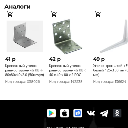
Аналоги
41 p
42 p
49 p
Крепежный уголок
Крепежный уголок
Уголок-кронштейн F
равносторонний KUR-
равносторонний KUR
белый 125х150 мм (0
80х80х40х2.0 (50шт/уп)
40 х 40 х 80 х 2 РОС
мм)
Код товара: 058026
Код товара: 142538
Код товара: 136624