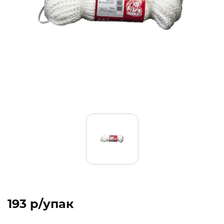
193 p/упак