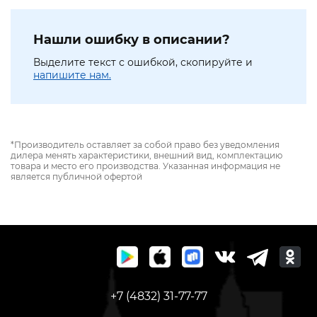
Нашли ошибку в описании?
Выделите текст с ошибкой, скопируйте и
напишите нам.
*Производитель оставляет за собой право без уведомления
дилера менять характеристики, внешний вид, комплектацию
товара и место его производства. Указанная информация не
является публичной офертой
+7 (4832) 31-77-77