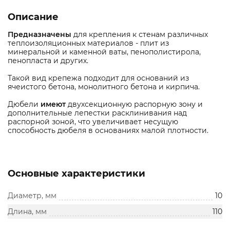
Описание
Предназначены
для крепления к стенам различных
теплоизоляционных материалов - плит из
минеральной и каменной ваты, пенополистирола,
пенопласта и других.
Такой вид крепежа подходит для оснований из
ячеистого бетона, монолитного бетона и кирпича.
Дюбели
имеют
двухсекционную распорную зону и
дополнительные лепестки расклинивания над
распорной зоной, что увеличивает несущую
способность дюбеля в основаниях малой плотности.
Основные характеристики
Диаметр, мм
10
Длина, мм
110