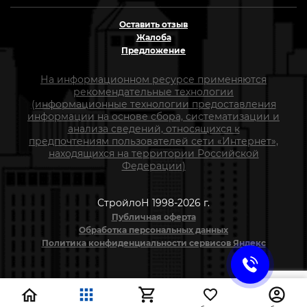
Оставить отзыв
Жалоба
Предложение
На информационном ресурсе применяются
рекомендательные технологии
(информационные технологии предоставления
информации на основе сбора, систематизации и
анализа сведений, относящихся к
предпочтениям пользователей сети «Интернет»,
находящихся на территории Российской
Федерации)
СтройлоН 1998-2026 г.
Публичная оферта
Обработка персональных данных
Политика конфиденциальности сервисов Яндекс