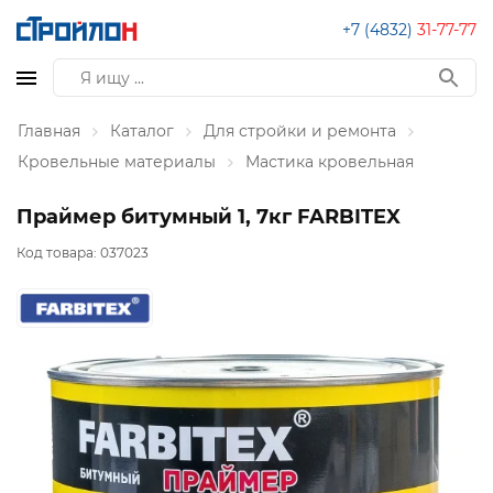
+7 (4832)
31-77-77
Главная
Каталог
Для стройки и ремонта
Кровельные материалы
Мастика кровельная
Праймер битумный 1, 7кг FARBITEX
Код товара:
037023