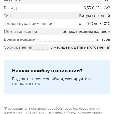
Фасовка
1,7кг
Расход
0,35-0,45 кг/м2
Тип
Битум нефтяной
Температура применения
от -10°С до +40°С
Метод нанесения
кистью, меховым валиком
Время высыхания
12 часов
Срок хранения
18 месяцев с даты изготовления
Нашли ошибку в описании?
Выделите текст с ошибкой, скопируйте и
напишите нам.
*Производитель оставляет за собой право без уведомления
дилера менять характеристики, внешний вид, комплектацию