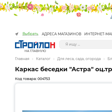
Выбрать
АДРЕСА МАГАЗИНОВ
ИНТЕРНЕТ-МА
НА ГЛАВНУЮ
Главная
Каталог
Для леса, сада, огорода
Бл
Каркас беседки "Астра" оц.тру
Код товара: 004753