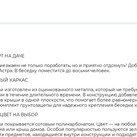
Т НА ДАЧЕ
иезжаем не только поработать, но и приятно отдохнуть! До
стра. В беседку поместится до восьми человек.
ЫЙ КАРКАС
и изготовлен из оцинкованного металла, который не треб
м в течение длительного времени. В конструкцию добавле
в крыши в одной плоскости, что помогает более равномер
омплект грунтозацепы для надежного крепления беседки к
ЦВЕТ НА ВЫБОР
и покрывается сотовым поликарбонатом. Цвет — на любой в
ий или крыш домов. Особой популярностью пользуются зел
та предметов, находящиеся внутри конструкции и подходя