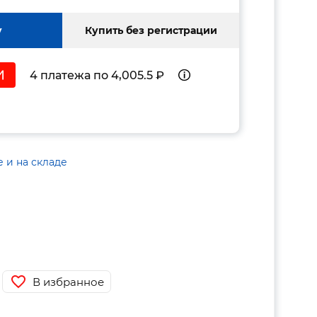
у
Купить без регистрации
4 платежа по 4,005.5 ₽
е и на складе
В избранное