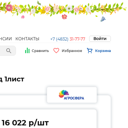
Войти
НСИИ
КОНТАКТЫ
+7 (4832)
31-77-77
Сравнить
Избранное
Корзина
д 1лист
16 022 p/шт