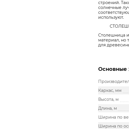
строений. Та
солнечные луч
соответствую
используют.
СТОЛЕШ
Столешница и
материал, но
для древесины
Основные 
Производите
Каркас, мм
Высота, м
Длина, м
Ширина по ве
Ширина по ос