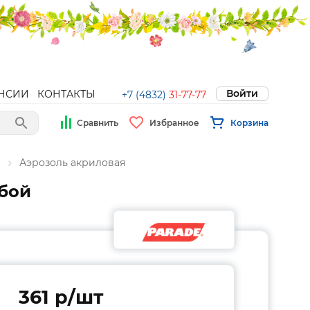
Войти
НСИИ
КОНТАКТЫ
+7 (4832)
31-77-77
Сравнить
Избранное
Корзина
и
Аэрозоль акриловая
убой
361 p/шт