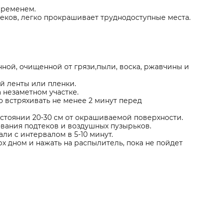
временем.
еков, легко прокрашивает труднодоступные места.
ной, очищенной от грязи,пыли, воска, ржавчины и
й ленты или пленки.
 незаметном участке.
 встряхивать не менее 2 минут перед
стоянии 20-30 см от окрашиваемой поверхности.
вания подтеков и воздушных пузырьков.
ли с интервалом в 5-10 минут.
х дном и нажать на распылитель, пока не пойдет