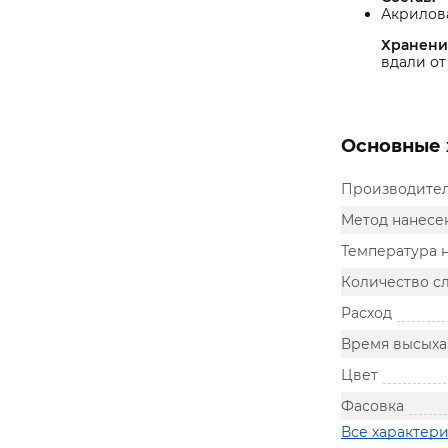
Акрилова
Хранени
вдали от
Основные 
Производите
Метод нанесе
Температура 
Количество с
Расход
Время высыха
Цвет
Фасовка
Все характер