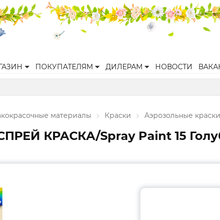
ГАЗИН
ПОКУПАТЕЛЯМ
ДИЛЕРАМ
НОВОСТИ
ВАКА
акокрасочные материалы
Краски
Аэрозольные краск
ПРЕЙ КРАСКА/Spray Paint 15 Гол