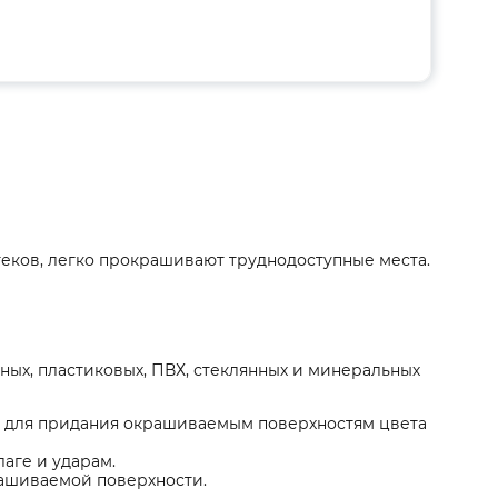
теков, легко прокрашивают труднодоступные места.
ых, пластиковых, ПВХ, стеклянных и минеральных
ь для придания окрашиваемым поверхностям цвета
аге и ударам.
рашиваемой поверхности.