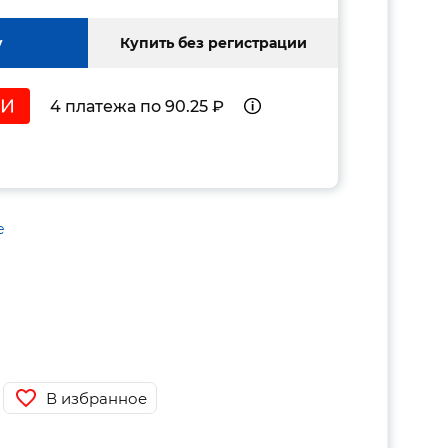
у
Купить без регистрации
4 платежа по 90.25 ₽
е
В избранное