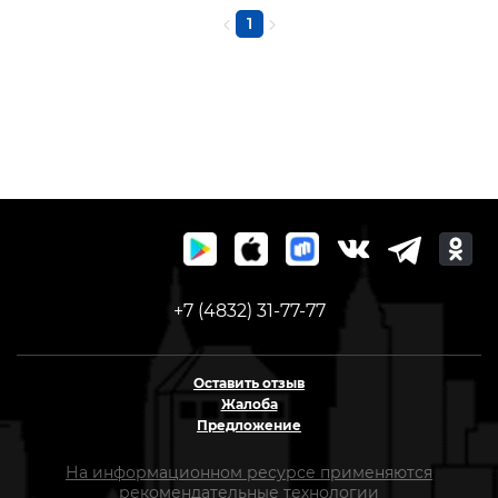
1
+7 (4832) 31-77-77
Оставить отзыв
Жалоба
Предложение
На информационном ресурсе применяются
рекомендательные технологии