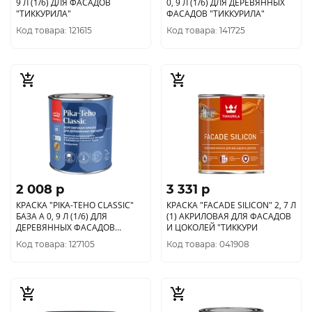
9 Л (1/6) ДЛЯ ФАСАДОВ
0, 9 Л (1/6) ДЛЯ ДЕРЕВЯННЫХ
"ТИККУРИЛА"
ФАСАДОВ "ТИККУРИЛА"
Код товара: 121615
Код товара: 141725
2 008 p
3 331 p
КРАСКА "PIKA-TEHO CLASSIC"
КРАСКА "FACADE SILICON" 2, 7 Л
БАЗА A 0, 9 Л (1/6) ДЛЯ
(1) АКРИЛОВАЯ ДЛЯ ФАСАДОВ
ДЕРЕВЯННЫХ ФАСАДОВ
И ЦОКОЛЕЙ "ТИККУРИ
"ТИККУРИЛА"
Код товара: 127105
Код товара: 041908