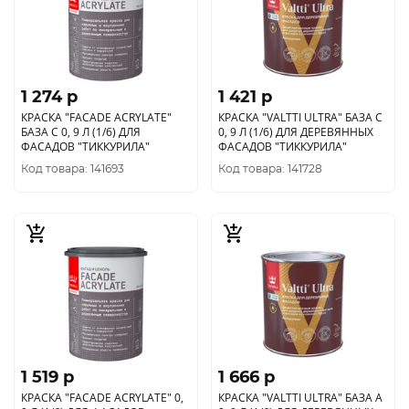
1 274 p
1 421 p
КРАСКА "FACADE ACRYLATE"
КРАСКА "VALTTI ULTRA" БАЗА C
БАЗА С 0, 9 Л (1/6) ДЛЯ
0, 9 Л (1/6) ДЛЯ ДЕРЕВЯННЫХ
ФАСАДОВ "ТИККУРИЛА"
ФАСАДОВ "ТИККУРИЛА"
Код товара: 141693
Код товара: 141728
1 519 p
1 666 p
КРАСКА "FACADE ACRYLATE" 0,
КРАСКА "VALTTI ULTRA" БАЗА A