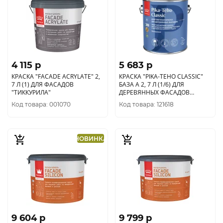
4 115 p
5 683 p
КРАСКА "FACADE ACRYLATE" 2,
КРАСКА "PIKA-TEHO CLASSIC"
7 Л (1) ДЛЯ ФАСАДОВ
БАЗА A 2, 7 Л (1/6) ДЛЯ
"ТИККУРИЛА"
ДЕРЕВЯННЫХ ФАСАДОВ
"ТИККУРИЛА"
Код товара: 001070
Код товара: 121618
НОВИНКА
9 604 p
9 799 p