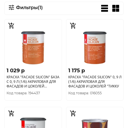
Фильтры(1)
1 029 p
1 175 p
КРАСКА "FACADE SILICON" БАЗА
КРАСКА "FACADE SILICON" 0, 9 Л
С 0, 9 Л (1/6) АКРИЛОВАЯ ДЛЯ
(1/6) АКРИЛОВАЯ ДЛЯ
ФАСАДОВ И ЦОКОЛЕЙ
ФАСАДОВ И ЦОКОЛЕЙ "ТИККУ
"ТИККУРИЛА"
Код товара: 194437
Код товара: 016055