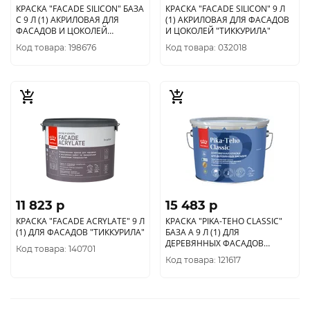
КРАСКА "FACADE SILICON" БАЗА
КРАСКА "FACADE SILICON" 9 Л
С 9 Л (1) АКРИЛОВАЯ ДЛЯ
(1) АКРИЛОВАЯ ДЛЯ ФАСАДОВ
ФАСАДОВ И ЦОКОЛЕЙ
И ЦОКОЛЕЙ "ТИККУРИЛА"
"ТИККУРИЛА"
Код товара: 198676
Код товара: 032018
11 823 p
15 483 p
КРАСКА "FACADE ACRYLATE" 9 Л
КРАСКА "PIKA-TEHO CLASSIC"
(1) ДЛЯ ФАСАДОВ "ТИККУРИЛА"
БАЗА А 9 Л (1) ДЛЯ
ДЕРЕВЯННЫХ ФАСАДОВ
Код товара: 140701
"ТИККУРИЛА"
Код товара: 121617