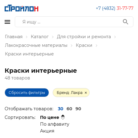
+7 (4832)
31-77-77
Главная
Каталог
Для стройки и ремонта
Лакокрасочные материалы
Краски
Краски интерьерные
Краски интерьерные
48 товаров
Сбросить фильтры
Бренд: Лакра
Отображать товаров:
30
60
90
Сортировать:
По цене
По алфавиту
Акция