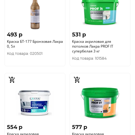
493 p
531 p
Краска БТ-177 Бронзовая Лакра
Краска акриловая для
0, 5л
потолков Лакра PROF IT
супербелая 3 кг
Код товара: 020501
Код товара: 101584
554 p
577 p
Краска акриловая
Краска акриловая