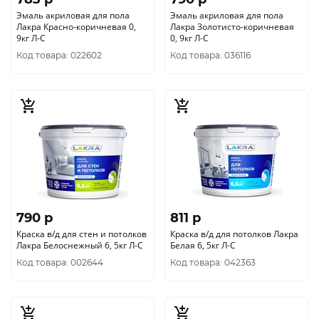
Эмаль акриловая для пола
Эмаль акриловая для пола
Лакра Красно-коричневая 0,
Лакра Золотисто-коричневая
9кг Л-С
0, 9кг Л-С
Код товара: 022602
Код товара: 036116
790 p
811 p
Краска в/д для стен и потолков
Краска в/д для потолков Лакра
Лакра Белоснежный 6, 5кг Л-С
Белая 6, 5кг Л-С
Код товара: 002644
Код товара: 042363