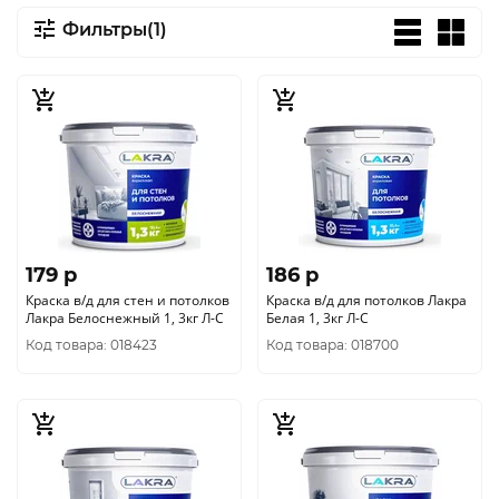
Фильтры(1)
179 p
186 p
Краска в/д для стен и потолков
Краска в/д для потолков Лакра
Лакра Белоснежный 1, 3кг Л-С
Белая 1, 3кг Л-С
Код товара: 018423
Код товара: 018700