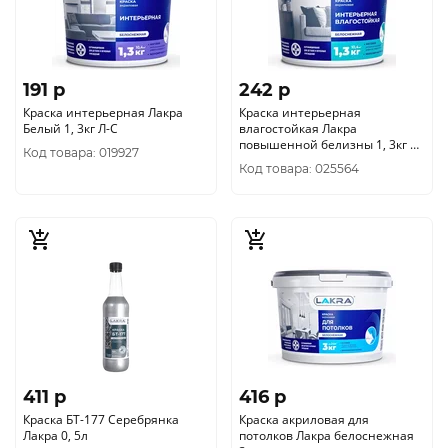
191 p
242 p
Краска интерьерная Лакра
Краска интерьерная
Белый 1, 3кг Л-С
влагостойкая Лакра
повышенной белизны 1, 3кг Л-
Код товара: 019927
С
Код товара: 025564
411 p
416 p
Краска БТ-177 Серебрянка
Краска акриловая для
Лакра 0, 5л
потолков Лакра белоснежная