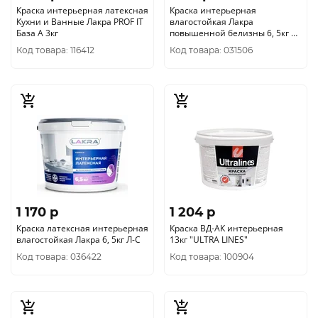
Краска интерьерная латексная
Краска интерьерная
Кухни и Ванные Лакра PROF IT
влагостойкая Лакра
База А 3кг
повышенной белизны 6, 5кг Л-
С
Код товара: 116412
Код товара: 031506
1 170 p
1 204 p
Краска латексная интерьерная
Краска ВД-АК интерьерная
влагостойкая Лакра 6, 5кг Л-С
13кг "ULTRA LINES"
Код товара: 036422
Код товара: 100904