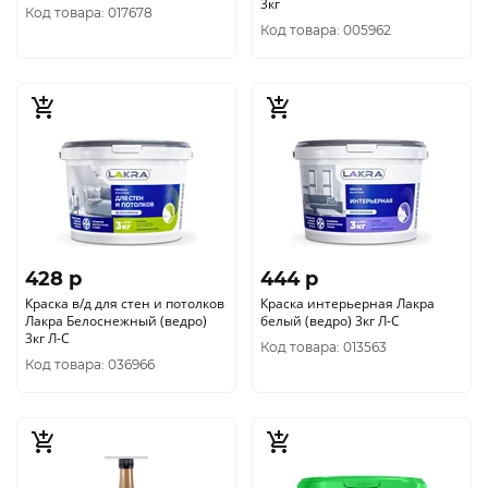
3кг
Код товара: 017678
Код товара: 005962
428 p
444 p
Краска в/д для стен и потолков
Краска интерьерная Лакра
Лакра Белоснежный (ведро)
белый (ведро) 3кг Л-С
3кг Л-С
Код товара: 013563
Код товара: 036966