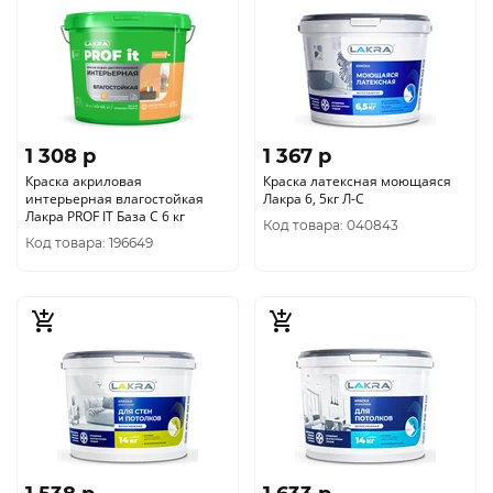
1 308 p
1 367 p
Краска акриловая
Краска латексная моющаяся
интерьерная влагостойкая
Лакра 6, 5кг Л-С
Лакра PROF IT База С 6 кг
Код товара: 040843
Код товара: 196649