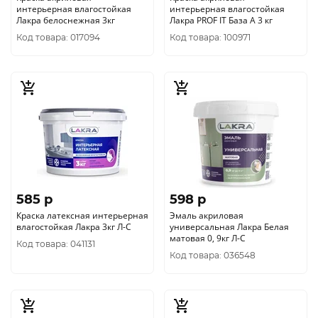
интерьерная влагостойкая
интерьерная влагостойкая
Лакра белоснежная 3кг
Лакра PROF IT База А 3 кг
Код товара: 017094
Код товара: 100971
585 p
598 p
Краска латексная интерьерная
Эмаль акриловая
влагостойкая Лакра 3кг Л-С
универсальная Лакра Белая
матовая 0, 9кг Л-С
Код товара: 041131
Код товара: 036548