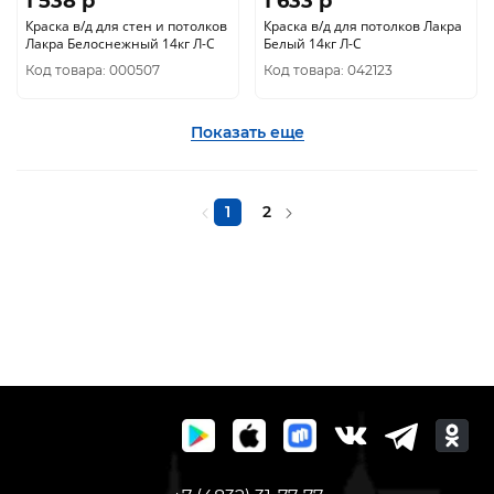
1 538 p
1 633 p
Краска в/д для стен и потолков
Краска в/д для потолков Лакра
Лакра Белоснежный 14кг Л-С
Белый 14кг Л-С
Код товара: 000507
Код товара: 042123
Показать еще
1
2