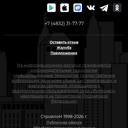
+7 (4832) 31-77-77
Оставить отзыв
Жалоба
Предложение
На информационном ресурсе применяются
рекомендательные технологии
(информационные технологии предоставления
информации на основе сбора, систематизации и
анализа сведений, относящихся к
предпочтениям пользователей сети «Интернет»,
находящихся на территории Российской
Федерации)
СтройлоН 1998-2026 г.
Публичная оферта
Обработка персональных данных