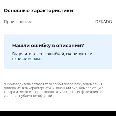
Основные характеристики
Производитель
DEKADO
Нашли ошибку в описании?
Выделите текст с ошибкой, скопируйте и
напишите нам.
*Производитель оставляет за собой право без уведомления
дилера менять характеристики, внешний вид, комплектацию
товара и место его производства. Указанная информация не
является публичной офертой