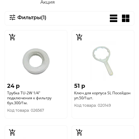
Акция
Фильтры(1)
24 p
51 p
Трубка TU-2W 1/4"
Ключ для корпуса SL Посейдон
подключения к фильтру
уп.50/1шт.
бух.300/1м.
Код товара: 020149
Код товара: 026567