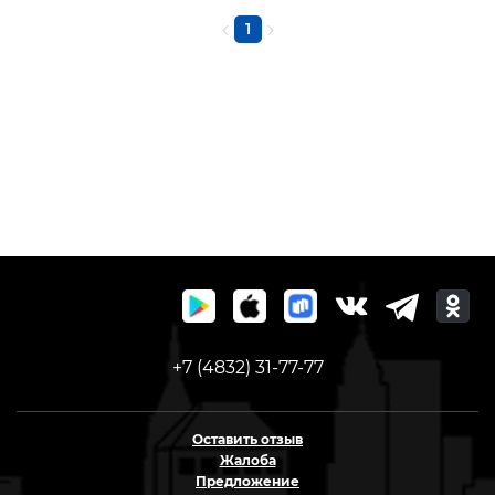
1
+7 (4832) 31-77-77
Оставить отзыв
Жалоба
Предложение