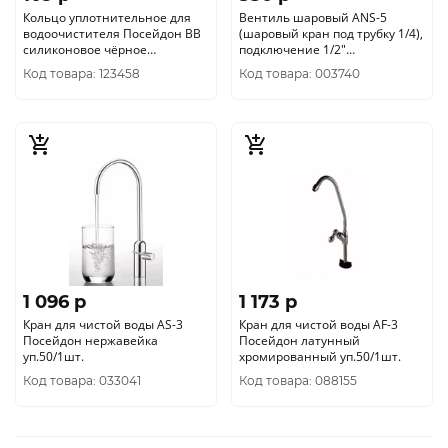
Кольцо уплотнительное для
Вентиль шаровый ANS-5
водоочистителя Посейдон BВ
(шаровый кран под трубку 1/4),
силиконовое чёрное
подключение 1/2"
уп.100/1шт.
уп.200/10/1шт.
Код товара: 123458
Код товара: 003740
1 096 p
1 173 p
Кран для чистой воды AS-3
Кран для чистой воды AF-3
Посейдон нержавейка
Посейдон латунный
уп.50/1шт.
хромированный уп.50/1шт.
Код товара: 033041
Код товара: 088155