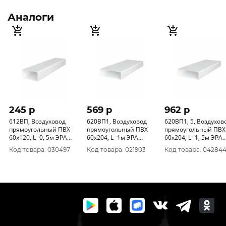
Аналоги
245 p
569 p
962 p
612ВП, Воздуховод
620ВП1, Воздуховод
620ВП1, 5, Воздуховод
прямоугольный ПВХ
прямоугольный ПВХ
прямоугольный ПВХ
60х120, L=0, 5м ЭРА
60х204, L=1м ЭРА
60х204, L=1, 5м ЭРА
уп.27/1шт.
уп.16/1шт.
уп.16/1шт.
Код товара: 030497
Код товара: 021903
Код товара: 04284