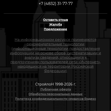
+7 (4832) 31-77-77
Оставить отзыв
Жалоба
Предложение
На информационном ресурсе применяются
рекомендательные технологии
(информационные технологии предоставления
информации на основе сбора, систематизации и
анализа сведений, относящихся к
предпочтениям пользователей сети «Интернет»,
находящихся на территории Российской
Федерации)
СтройлоН 1998-2026 г.
Публичная оферта
Обработка персональных данных
Политика конфиденциальности сервисов Яндекс