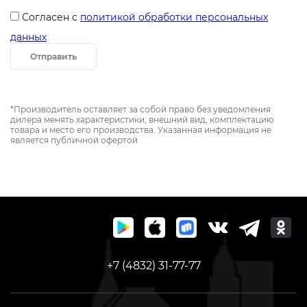
Согласен с
политикой обработки персональных
данных
Отправить
*Производитель оставляет за собой право без уведомления
дилера менять характеристики, внешний вид, комплектацию
товара и место его производства. Указанная информация не
является публичной офертой
+7 (4832) 31-77-77