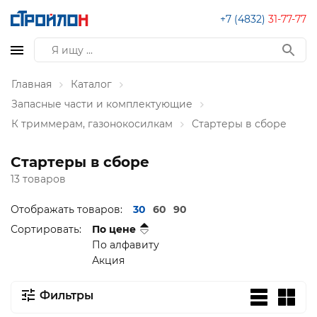
+7 (4832)
31-77-77
Главная
Каталог
Запасные части и комплектующие
К триммерам, газонокосилкам
Стартеры в сборе
Стартеры в сборе
13 товаров
Отображать товаров:
30
60
90
Сортировать:
По цене
По алфавиту
Акция
Фильтры