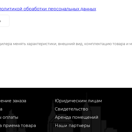
политикой обработки персональных данных
ь
дилера менять характеристики, внешний вид, комплектацию товара и м
ение заказа
Юридическим лицам
а
Свидетельство
ы оплаты
Аренда помещений
а приема товара
Наши партнеры