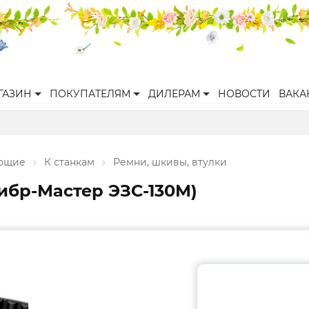
ГАЗИН
ПОКУПАТЕЛЯМ
ДИЛЕРАМ
НОВОСТИ
ВАКА
ующие
К станкам
Ремни, шкивы, втулки
либр-Мастер ЭЗС-130М)