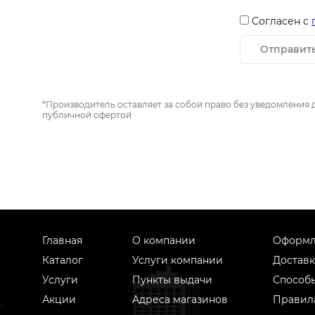
Согласен с
Отправит
*Производитель оставляет за собой право без уведомления 
публичной офертой
Главная
О компании
Оформл
Каталог
Услуги компании
Доставк
Услуги
Пункты выдачи
Способ
Акции
Адреса магазинов
Правил