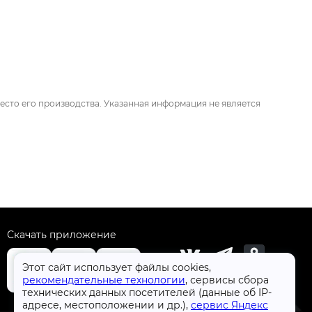
есто его производства. Указанная информация не является
Скачать приложение
Этот сайт использует файлы cookies,
рекомендательные технологии
, сервисы сбора
технических данных посетителей (данные об IP-
+7 (4832) 31-77-77
адресе, местоположении и др.),
сервис Яндекс