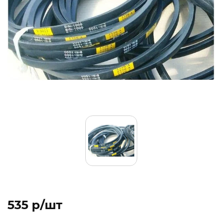
535 p/шт