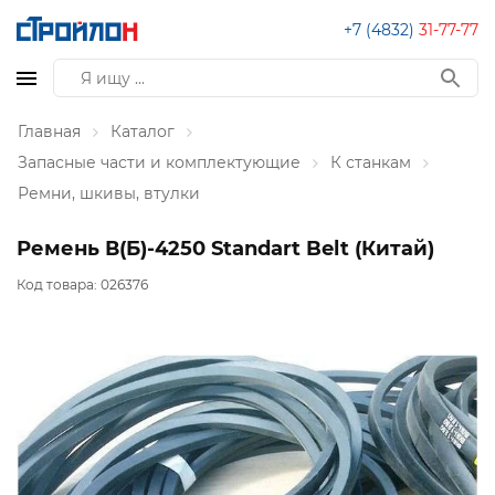
+7 (4832)
31-77-77
Главная
Каталог
Запасные части и комплектующие
К станкам
Ремни, шкивы, втулки
Ремень В(Б)-4250 Standart Belt (Китай)
Код товара:
026376