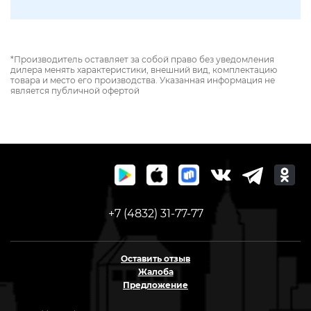
*Производитель оставляет за собой право без уведомления
дилера менять характеристики, внешний вид, комплектацию
товара и место его производства. Указанная информация не
является публичной офертой
+7 (4832) 31-77-77
Оставить отзыв
Жалоба
Предложение