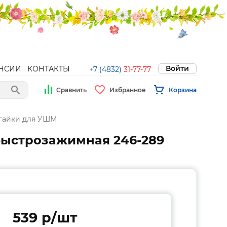
Войти
НСИИ
КОНТАКТЫ
+7 (4832)
31-77-77
Сравнить
Избранное
Корзина
гайки для УШМ
быстрозажимная 246-289
539 p/шт