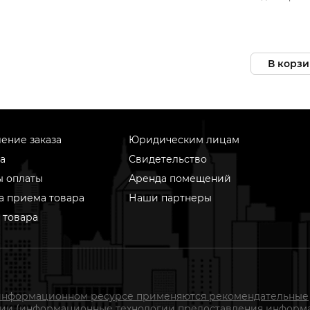
ключ 22 mm
В корзи
ение заказа
Юридическим лицам
а
Свидетельство
ы оплаты
Аренда помещений
а приема товара
Наши партнеры
 товара
информационном ресурсе применяются рекомендательные
гии (информационные технологии предоставления информ