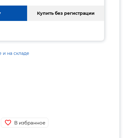
у
Купить без регистрации
е и на складе
В избранное