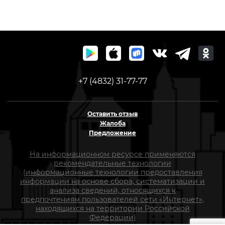
+7 (4832) 31-77-77
Оставить отзыв
Жалоба
Предложение
На информационном ресурсе применяются
рекомендательные технологии
(информационные технологии предоставления
информации на основе сбора, систематизации и
анализа сведений, относящихся к
предпочтениям пользователей сети «Интернет»,
находящихся на территории Российской
Федерации)