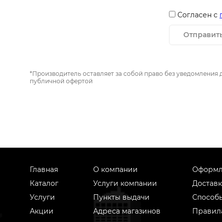
Согласен с
Отправит
*Производитель оставляет за собой право без уведомления 
публичной офертой
Главная
О компании
Оформл
Каталог
Услуги компании
Доставк
Услуги
Пункты выдачи
Способ
Акции
Адреса магазинов
Правил