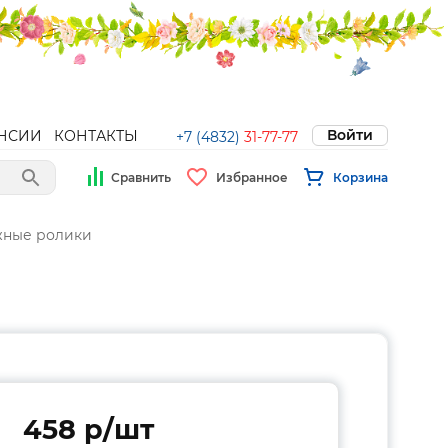
Войти
НСИИ
КОНТАКТЫ
+7 (4832)
31-77-77
Сравнить
Избранное
Корзина
жные ролики
458 p/шт