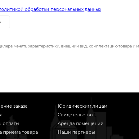
политикой обработки персональных данных
ь
дилера менять характеристики, внешний вид, комплектацию товара и м
ение заказа
Юридическим лицам
а
Свидетельство
ы оплаты
Аренда помещений
а приема товара
Наши партнеры