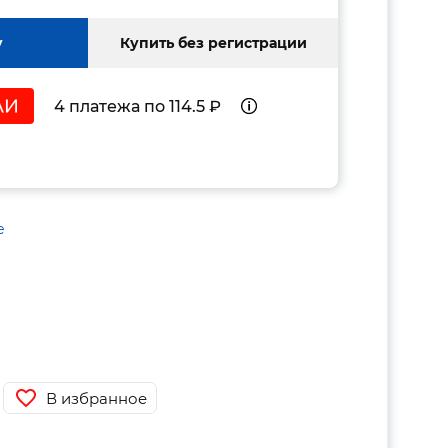
у
Купить без регистрации
4 платежа по 114.5 ₽
е
В избранное