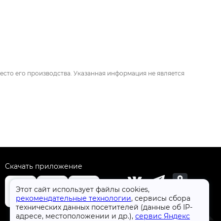
есто его производства. Указанная информация не является
Скачать приложение
Этот сайт использует файлы cookies,
рекомендательные технологии
, сервисы сбора
технических данных посетителей (данные об IP-
+7 (4832) 31-77-77
адресе, местоположении и др.),
сервис Яндекс