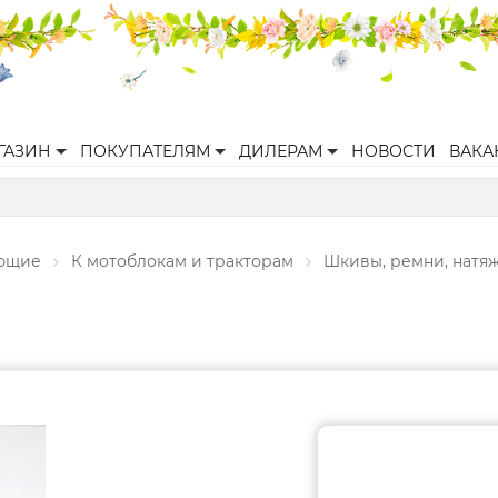
ГАЗИН
ПОКУПАТЕЛЯМ
ДИЛЕРАМ
НОВОСТИ
ВАКА
ующие
К мотоблокам и тракторам
Шкивы, ремни, натя