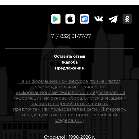
+7 (4832) 31-77-77
Оставить отзыв
Жалоба
Предложение
На информационном ресурсе применяются
рекомендательные технологии
(информационные технологии предоставления
информации на основе сбора, систематизации и
анализа сведений, относящихся к
предпочтениям пользователей сети «Интернет»,
находящихся на территории Российской
Федерации)
СтройлоН 1998-2026 г.