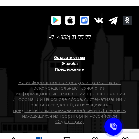
+7 (4832) 31-77-77
Оставить отзыв
Жалоба
Предложение
На информационном ресурсе применяются
рекомендательные технологии
(информационные технологии предоставления
информации на основе сбора, систематизации и
анализа сведений, относящихся к
предпочтениям пользователей сети «Интернет»,
находящихся на территории Российской
Федерации)
СтройлоН 1998-2026 г.