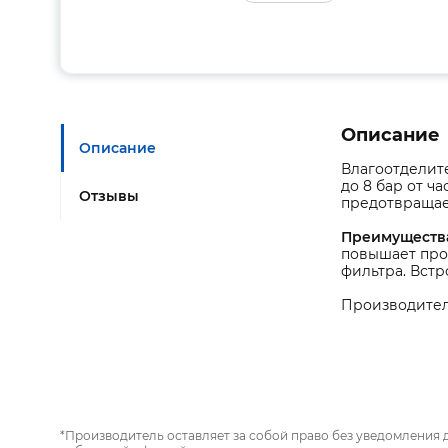
Описание
Описание
Влагоотделит
до 8 бар от ч
Отзывы
предотвращае
Преимуществ
повышает проч
фильтра. Встр
Производитель
*Производитель оставляет за собой право без уведомления 