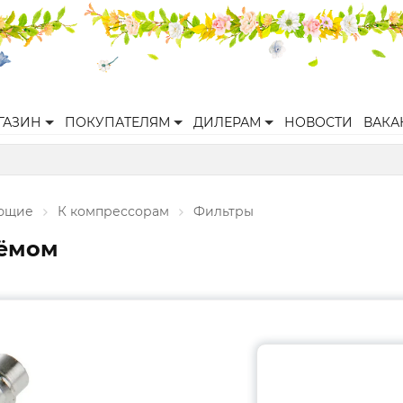
ГАЗИН
ПОКУПАТЕЛЯМ
ДИЛЕРАМ
НОВОСТИ
ВАКА
ующие
К компрессорам
Фильтры
ъёмом