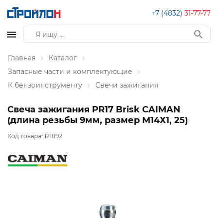
+7 (4832)
31-77-77
Главная
Каталог
Запасные части и комплектующие
К бензоинструменту
Свечи зажигания
Свеча зажигания PR17 Brisk CAIMAN
(длина резьбы 9мм, размер М14Х1, 25)
Код товара:
121892