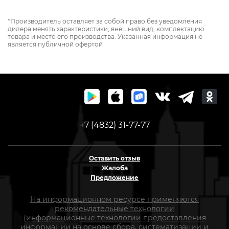
*Производитель оставляет за собой право без уведомления
дилера менять характеристики, внешний вид, комплектацию
товара и место его производства. Указанная информация не
является публичной офертой
+7 (4832) 31-77-77
Оставить отзыв
Жалоба
Предложение
На информационном ресурсе применяются
рекомендательные технологии
(информационные технологии предоставления
информации на основе сбора, систематизации и