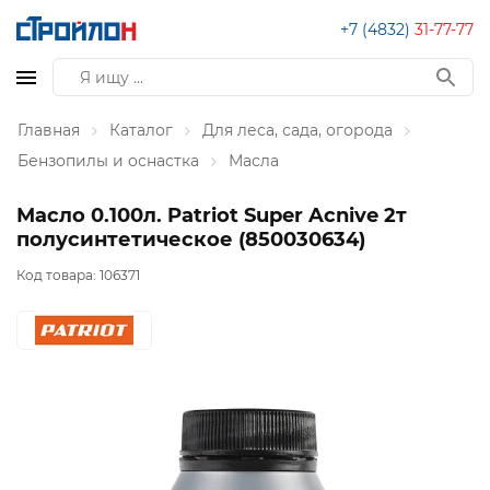
+7 (4832)
31-77-77
Главная
Каталог
Для леса, сада, огорода
Бензопилы и оснастка
Масла
Масло 0.100л. Patriot Super Acnive 2т
полусинтетическое (850030634)
Код товара:
106371