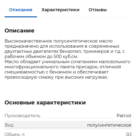
Описание
Характеристики
Отзывы
Описание
Высококачественное полусинтетическое масло
предназначено для использования в современных
двухтактных двигателях бензопил, триммеров и т.д. с
рабочим объемом до 500 куб.см.
Масло обладает уникальным сочетанием малозольного
многофункционального пакета присадок, отличной
смешиваемостью с бензином и обеспечивает
превосходную смазку при высоких нагрузках.
Основные характеристики
Производитель
Patriot
Вид
полусинтетическое
Объем, л
0,1