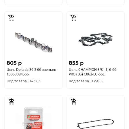
805 p
855 p
Цепь Dekado 36 S 66 звеньев
Цепь CHAMPION 3/8"-1, 6-66
10063084566
PRO (LG) C063-LG-66E
Код товара: 041583
Код товара: 035815