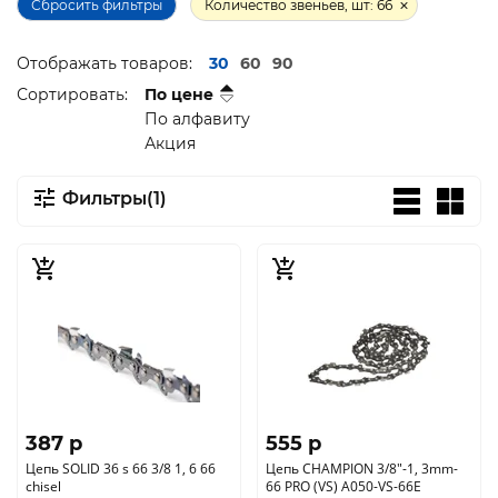
Сбросить фильтры
Количество звеньев, шт: 66
Отображать товаров:
30
60
90
Сортировать:
По цене
По алфавиту
Акция
Фильтры(1)
387 p
555 p
Цепь SOLID 36 s 66 3/8 1, 6 66
Цепь CHAMPION 3/8"-1, 3mm-
chisel
66 PRO (VS) A050-VS-66E