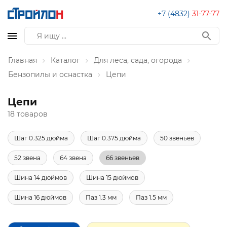
+7 (4832)
31-77-77
Главная
Каталог
Для леса, сада, огорода
Бензопилы и оснастка
Цепи
Цепи
18 товаров
Шаг 0.325 дюйма
Шаг 0.375 дюйма
50 звеньев
52 звена
64 звена
66 звеньев
Шина 14 дюймов
Шина 15 дюймов
Шина 16 дюймов
Паз 1.3 мм
Паз 1.5 мм