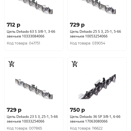
712 p
729 p
Цепь Dekado 63 S 3/8-1, 3-66
Цепь Dekado 25 S 3, 25-1, 5-66
звеньев 10333084066
звеньев 10053254066
Код товара: 041751
Код товара: 039054
729 p
750 p
Цепь Dekado 23 S 3, 25-1, 5-66
Цепь Dekado 36 SP 3/8-1, 6-66
звеньев 10033254066
звеньев 17063080066
Код товара: 007865
Код товара: 116622