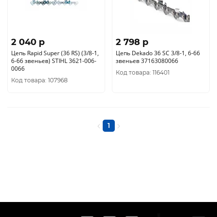
2 040 p
2 798 p
Цепь Rapid Super (36 RS) (3/8-1,
Цепь Dekado 36 SC 3/8-1, 6-66
6-66 звеньев) STIHL 3621-006-
звеньев 37163080066
0066
Код товара: 116401
Код товара: 107968
1