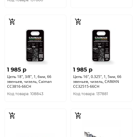
1 985 p
1 985 p
Цепь 18", 3/8", 1, 6мм, 66
Цепь 16", 0.325", 1, 5мм, 66
звеньев, чизель, Caiman
звеньев, чизель, CAIMAN
CC3816-66CH
CC32515-66CH
Код товара: 108843
Код товара: 137881