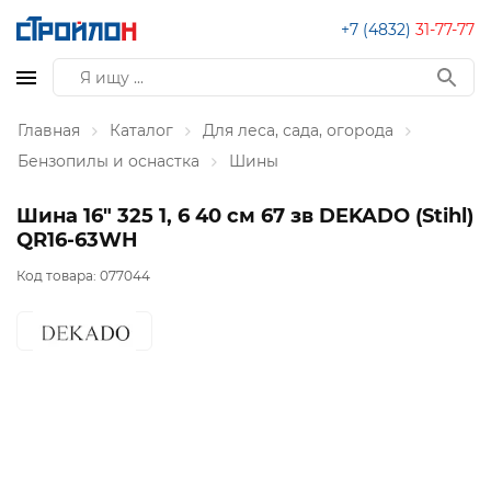
+7 (4832)
31-77-77
Главная
Каталог
Для леса, сада, огорода
Бензопилы и оснастка
Шины
Шина 16" 325 1, 6 40 см 67 зв DEKADO (Stihl)
QR16-63WH
Код товара:
077044