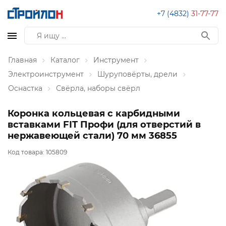
+7 (4832)
31-77-77
Главная
Каталог
Инструмент
Электроинструмент
Шуруповёрты, дрели
Оснастка
Свёрла, наборы свёрл
Коронка кольцевая с карбидными
вставками FIT Профи (для отверстий в
нержавеющей стали) 70 мм 36855
Код товара:
105809