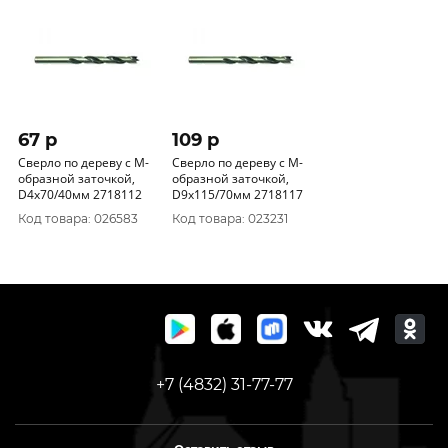
67 p
109 p
Сверло по дереву с М-
Сверло по дереву с М-
образной заточкой,
образной заточкой,
D4x70/40мм 2718112
D9x115/70мм 2718117
Код товара: 026583
Код товара: 023231
+7 (4832) 31-77-77