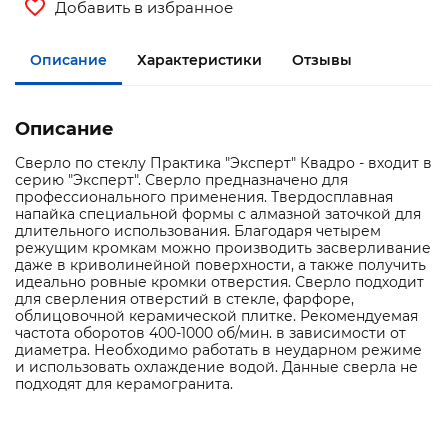
Добавить в избранное
Описание
Характеристики
Отзывы
Описание
Сверло по стеклу Практика "Эксперт" Квадро - входит в
серию "Эксперт". Сверло предназначено для
профессионального применения. Твердосплавная
напайка специальной формы с алмазной заточкой для
длительного использования. Благодаря четырем
режущим кромкам можно производить засверливание
даже в криволинейной поверхности, а также получить
идеально ровные кромки отверстия. Сверло подходит
для сверления отверстий в стекле, фарфоре,
облицовочной керамической плитке. Рекомендуемая
частота оборотов 400-1000 об/мин. в зависимости от
диаметра. Необходимо работать в неударном режиме
и использовать охлаждение водой. Данные сверла не
подходят для керамогранита.