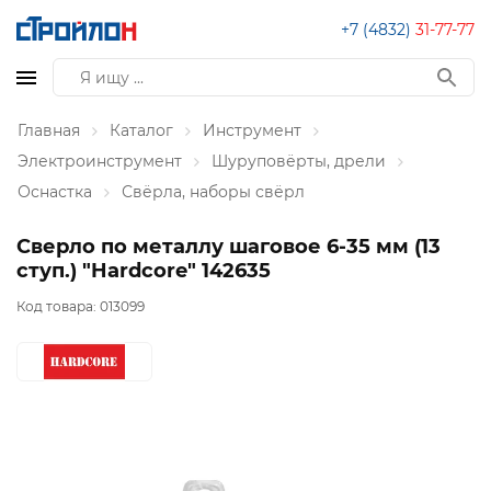
+7 (4832)
31-77-77
Главная
Каталог
Инструмент
Электроинструмент
Шуруповёрты, дрели
Оснастка
Свёрла, наборы свёрл
Сверло по металлу шаговое 6-35 мм (13
ступ.) "Hardcore" 142635
Код товара:
013099