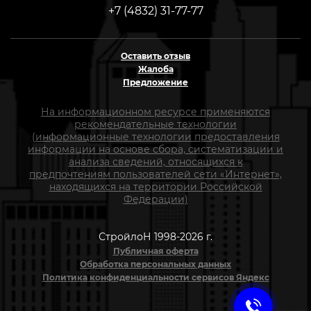
+7 (4832) 31-77-77
Оставить отзыв
Жалоба
Предложение
На информационном ресурсе применяются
рекомендательные технологии
(информационные технологии предоставления
информации на основе сбора, систематизации и
анализа сведений, относящихся к
предпочтениям пользователей сети «Интернет»,
находящихся на территории Российской
Федерации)
СтройлоН 1998-2026 г.
Публичная оферта
Обработка персональных данных
Политика конфиденциальности сервисов Яндекс