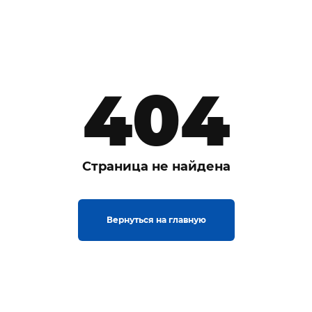
404
Страница не найдена
Вернуться на главную