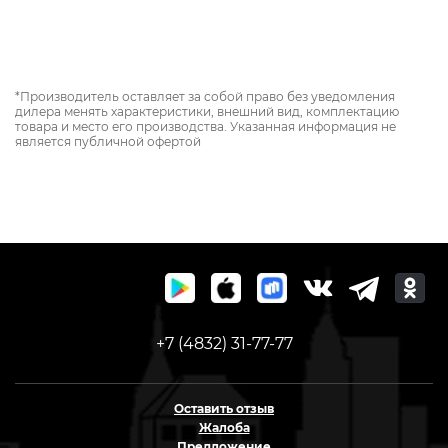
*Производитель оставляет за собой право без уведомления
дилера менять характеристики, внешний вид, комплектацию
товара и место его производства. Указанная информация не
является публичной офертой
+7 (4832) 31-77-77
Оставить отзыв
Жалоба
Предложение