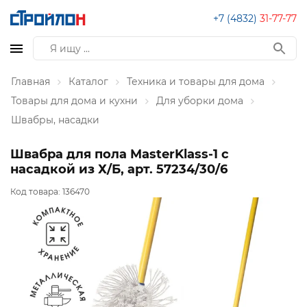
+7 (4832)
31-77-77
Главная
Каталог
Техника и товары для дома
Товары для дома и кухни
Для уборки дома
Швабры, насадки
Швабра для пола MasterKlass-1 с
насадкой из Х/Б, арт. 57234/30/6
Код товара:
136470