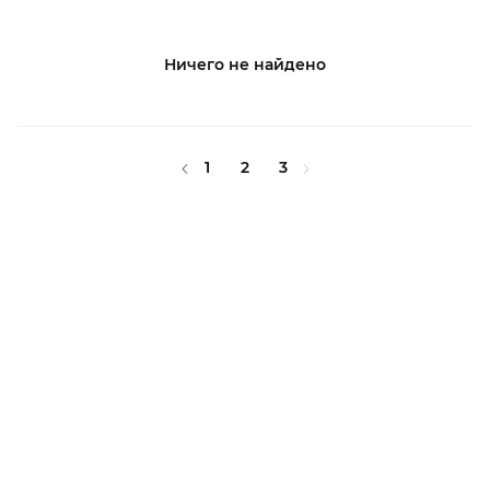
Ничего не найдено
1
2
3