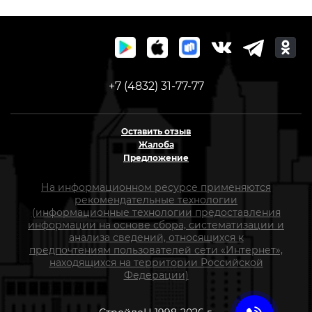
+7 (4832) 31-77-77
Оставить отзыв
Жалоба
Предложение
На информационном ресурсе применяются
рекомендательные технологии
(информационные технологии предоставления
информации на основе сбора, систематизации и
анализа сведений, относящихся к
предпочтениям пользователей сети «Интернет»,
находящихся на территории Российской
Федерации)