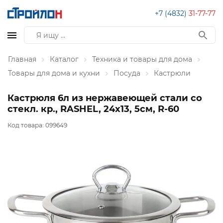
+7 (4832)
31-77-77
Главная
Каталог
Техника и товары для дома
Товары для дома и кухни
Посуда
Кастрюли
Кастрюля 6л из нержавеющей стали со
стекл. кр., RASHEL, 24х13, 5см, R-60
Код товара:
099649