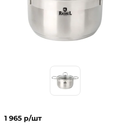
1 965 p/шт