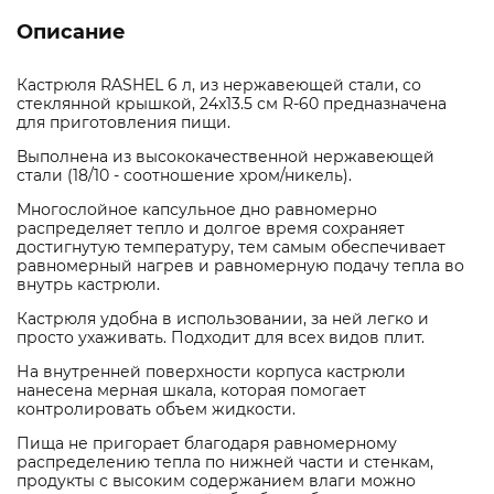
Описание
Кастрюля RASHEL 6 л, из нержавеющей стали, со
стеклянной крышкой, 24x13.5 см R-60 предназначена
для приготовления пищи.
Выполнена из высококачественной нержавеющей
стали (18/10 - соотношение хром/никель).
Многослойное капсульное дно равномерно
распределяет тепло и долгое время сохраняет
достигнутую температуру, тем самым обеспечивает
равномерный нагрев и равномерную подачу тепла во
внутрь кастрюли.
Кастрюля удобна в использовании, за ней легко и
просто ухаживать. Подходит для всех видов плит.
На внутренней поверхности корпуса кастрюли
нанесена мерная шкала, которая помогает
контролировать объем жидкости.
Пища не пригорает благодаря равномерному
распределению тепла по нижней части и стенкам,
продукты с высоким содержанием влаги можно