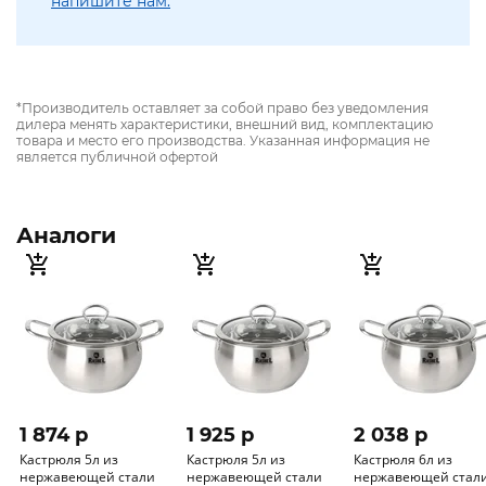
напишите нам.
*Производитель оставляет за собой право без уведомления
дилера менять характеристики, внешний вид, комплектацию
товара и место его производства. Указанная информация не
является публичной офертой
Аналоги
1 874 p
1 925 p
2 038 p
Кастрюля 5л из
Кастрюля 5л из
Кастрюля 6л из
нержавеющей стали
нержавеющей стали
нержавеющей стал