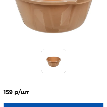
159 p/шт