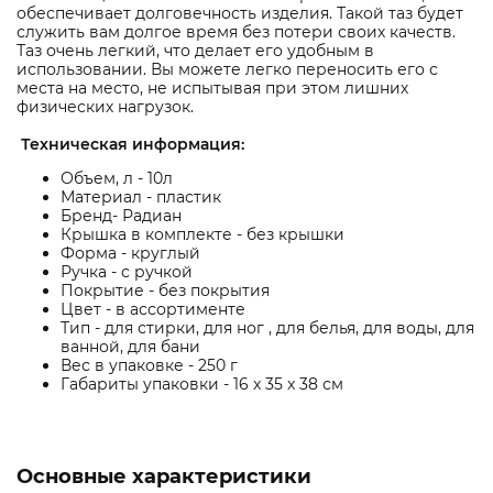
обеспечивает долговечность изделия. Такой таз будет
служить вам долгое время без потери своих качеств.
Таз очень легкий, что делает его удобным в
использовании. Вы можете легко переносить его с
места на место, не испытывая при этом лишних
физических нагрузок.
Техническая информация:
Объем, л - 10л
Материал - пластик
Бренд- Радиан
Крышка в комплекте - без крышки
Форма - круглый
Ручка - с ручкой
Покрытие - без покрытия
Цвет - в ассортименте
Тип - для стирки, для ног , для белья, для воды, для
ванной, для бани
Вес в упаковке - 250 г
Габариты упаковки - 16 x 35 x 38 см
Основные характеристики