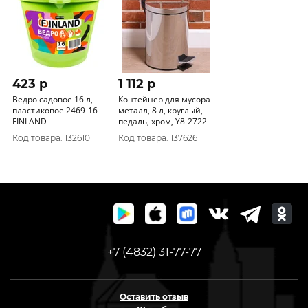
423 p
1 112 p
Ведро садовое 16 л,
Контейнер для мусора
пластиковое 2469-16
металл, 8 л, круглый,
FINLAND
педаль, хром, Y8-2722
Код товара: 132610
Код товара: 137626
+7 (4832) 31-77-77
Оставить отзыв