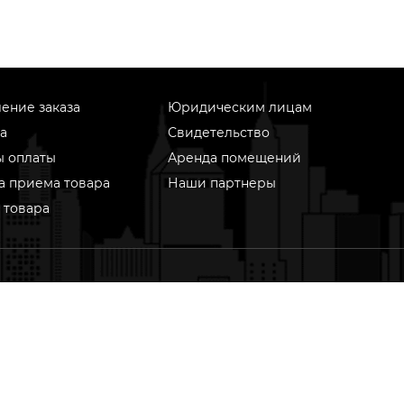
ение заказа
Юридическим лицам
а
Свидетельство
ы оплаты
Аренда помещений
а приема товара
Наши партнеры
 товара
информационном ресурсе применяются рекомендательные
гии (информационные технологии предоставления информ
ове сбора, систематизации и анализа сведений, относящихс
почтениям пользователей сети «Интернет», находящихся н
территории Российской Федерации)