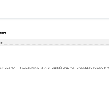
ные
ль
дилера менять характеристики, внешний вид, комплектацию товара и м