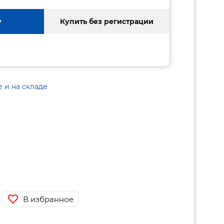
у
Купить без регистрации
е и на складе
В избранное