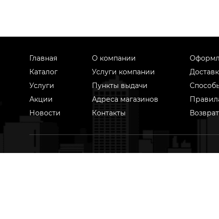
Главная
О компании
Оформл
Каталог
Услуги компании
Доставк
Услуги
Пункты выдачи
Способ
Акции
Адреса магазинов
Правил
Новости
Контакты
Возврат
На 
техноло
на осн
Оставить отзыв
Жалоба
Предложение
пред