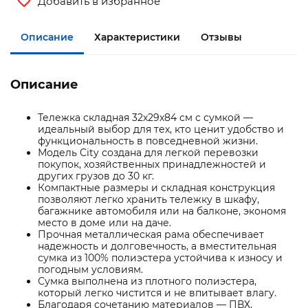
Добавить в избранное
Описание
Характеристики
Отзывы
Описание
Тележка складная 32х29х84 см с сумкой —
идеальный выбор для тех, кто ценит удобство и
функциональность в повседневной жизни.
Модель City создана для легкой перевозки
покупок, хозяйственных принадлежностей и
других грузов до 30 кг.
Компактные размеры и складная конструкция
позволяют легко хранить тележку в шкафу,
багажнике автомобиля или на балконе, экономя
место в доме или на даче.
Прочная металлическая рама обеспечивает
надежность и долговечность, а вместительная
сумка из 100% полиэстера устойчива к износу и
погодным условиям.
Сумка выполнена из плотного полиэстера,
который легко чистится и не впитывает влагу.
Благодаря сочетанию материалов — ПВХ,