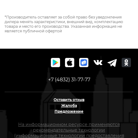
*Производитель оставляет за собой право без уведомления
дилера менять характеристики, внешний вид, комплектацию
товара и место его производства. Указанная информация не
является публичной офертой
+7 (4832) 31-77-77
Оставить отзыв
Жалоба
Предложение
На информационном ресурсе применяются
рекомендательные технологии
(информационные технологии предоставления