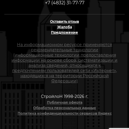
+7 (4832) 31-77-77
Оставить отзыв
Жалоба
Предложение
На информационном ресурсе применяются
рекомендательные технологии
(информационные технологии предоставления
информации на основе сбора, систематизации и
анализа сведений, относящихся к
предпочтениям пользователей сети «Интернет»,
находящихся на территории Российской
Федерации)
СтройлоН 1998-2026 г.
Публичная оферта
Обработка персональных данных
Политика конфиденциальности сервисов Яндекс