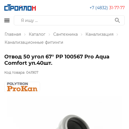
+7 (4832)
31-77-77
Главная
Каталог
Сантехника
Канализация
Канализационные фитинги
Отвод 50 угол 67° РР 100567 Pro Aqua
Comfort уп.40шт.
Код товара:
041907